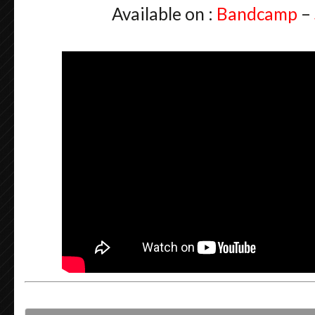
Available on :
Bandcamp
–