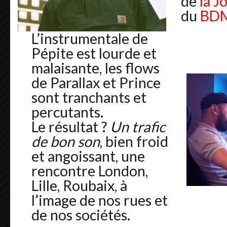
de
la J
du
BDM
L’instrumentale de
Pépite est lourde et
malaisante, les flows
de Parallax et Prince
sont tranchants et
percutants.
Le résultat ?
Un trafic
de bon son
, bien froid
et angoissant, une
rencontre London,
Lille, Roubaix, à
l’image de nos rues et
de nos sociétés.