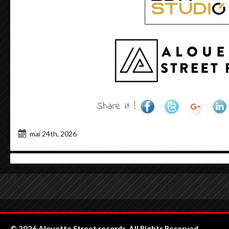
Share it !
mai 24th, 2026
© 2026 Alouette Street records. All Rights Reserved.