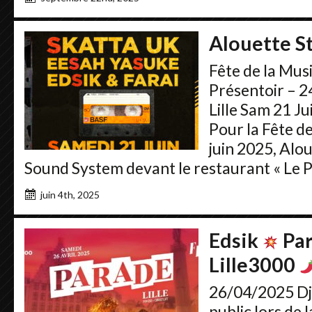
Alouette S
Fête de la Mu
Présentoir – 2
Lille Sam 21 Ju
Pour la Fête d
juin 2025, Alou
Sound System devant le restaurant « Le Pré
juin 4th, 2025
Edsik
Par
Lille3000
26/04/2025 Dj E
public lors de 