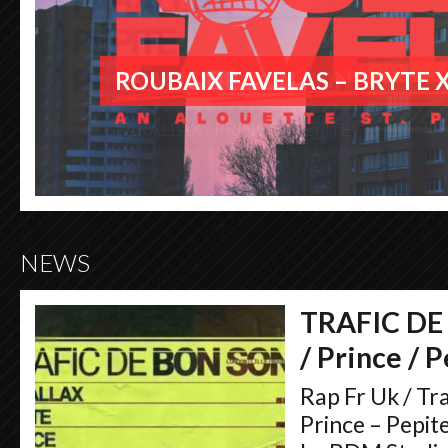
ROUBAIX FAVELAS – BRYTE 
NEWS
TRAFIC DE
/ Prince / 
Rap Fr Uk / Tra
Prince – Pepit